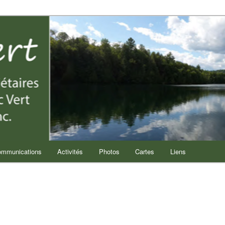
lier
mmunications
Activités
Photos
Cartes
Liens