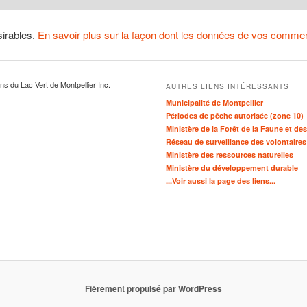
sirables.
En savoir plus sur la façon dont les données de vos comment
ens du Lac Vert de Montpellier Inc.
AUTRES LIENS INTÉRESSANTS
Municipalité de Montpellier
Périodes de pêche autorisée (zone 10)
Ministère de la Forêt de la Faune et de
Réseau de surveillance des volontaires
Ministère des ressources naturelles
Ministère du développement durable
...Voir aussi la page des liens...
Fièrement propulsé par WordPress