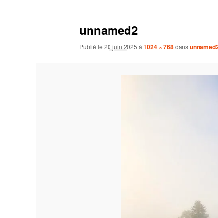
unnamed2
Publié le
20 juin 2025
à
1024 × 768
dans
unnamed