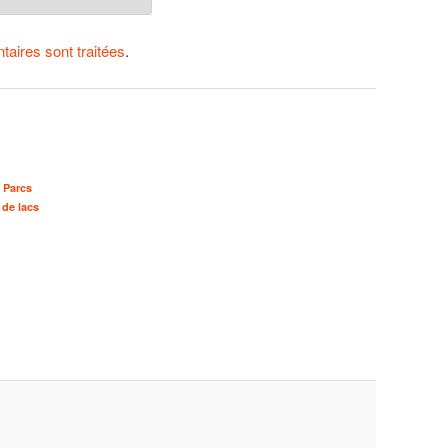
aires sont traitées
.
s Parcs
 de lacs